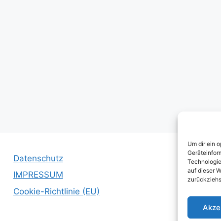
Um dir ein 
Geräteinfor
Datenschutz
Technologie
auf dieser W
IMPRESSUM
zurückziehs
Cookie-Richtlinie (EU)
Akze