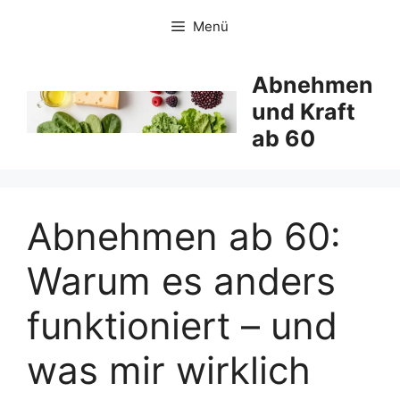
Zum
Menü
Inhalt
springen
Abnehmen
und Kraft
ab 60
Abnehmen ab 60:
Warum es anders
funktioniert – und
was mir wirklich