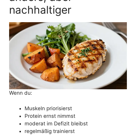
nachhaltiger
Wenn du:
Muskeln priorisierst
Protein ernst nimmst
moderat im Defizit bleibst
regelmäßig trainierst