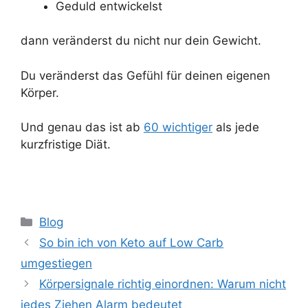
Geduld entwickelst
dann veränderst du nicht nur dein Gewicht.
Du veränderst das Gefühl für deinen eigenen
Körper.
Und genau das ist ab
60 wichtiger
als jede
kurzfristige Diät.
Kategorien
Blog
So bin ich von Keto auf Low Carb
umgestiegen
Körpersignale richtig einordnen: Warum nicht
jedes Ziehen Alarm bedeutet